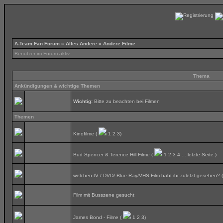
A-Team Fan Forum
»
Alles Andere
» Andere Filme
Benutzer im Forum aktiv :
Thema
Ankündigungen & wichtige Themen
Wichtig:
Bitte zu beachten bei Filmen
Themen
Kinofilme
(
1
2
3
)
Bud Spencer & Terence Hill Filme
(
1
2
3
4
...
letzte Seite
)
welchen tV / DVD/ Blue Ray/VHS Film habt ihr zuletzt gesehen?
Film mit Busszene gesucht
James Bond - Filme
(
1
2
3
)