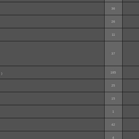
36
26
11
37
185
e
)
25
15
1
42
4