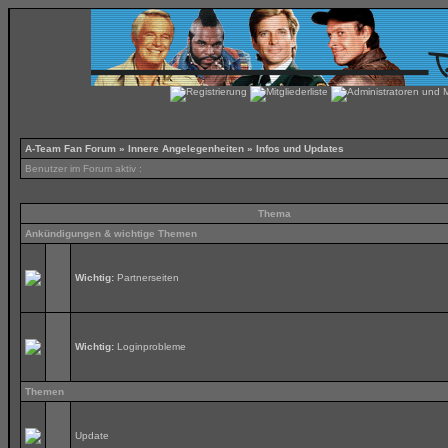
A-Team Fan Forum
»
Innere Angelegenheiten
» Infos und Updates
Benutzer im Forum aktiv :
Thema
Ankündigungen & wichtige Themen
Wichtig:
Partnerseiten
Wichtig:
Loginprobleme
Themen
Update