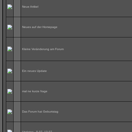
Neue Artikel
Neues auf der Homepage
Kleine Veränderung am Forum
Ein neues Update
mal ne kurze frage
Das Forum hat Geburtstag
Updates - 5.07.-13.07.