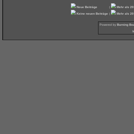
Neue Beiträge
(
Mehr als 20
Keine neuen Beiträge
(
Mehr als 20
Powered by
Burning Boa