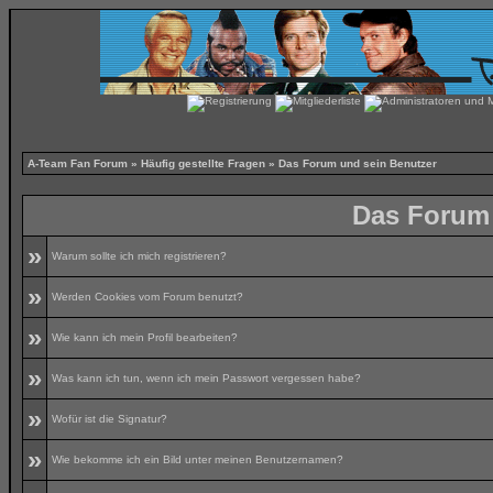
A-Team Fan Forum
»
Häufig gestellte Fragen
» Das Forum und sein Benutzer
Das Forum 
»
Warum sollte ich mich registrieren?
»
Werden Cookies vom Forum benutzt?
»
Wie kann ich mein Profil bearbeiten?
»
Was kann ich tun, wenn ich mein Passwort vergessen habe?
»
Wofür ist die Signatur?
»
Wie bekomme ich ein Bild unter meinen Benutzernamen?