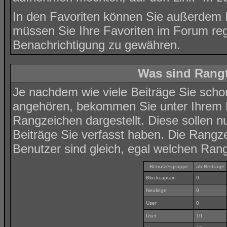
In den
Favoriten
können Sie außerdem Ih
müssen Sie Ihre Favoriten im Forum reg
Benachrichtigung zu gewähren.
Was sind Rangt
Je nachdem wie viele Beiträge Sie scho
angehören, bekommen Sie unter Ihrem 
Rangzeichen dargestellt. Diese sollen nu
Beiträge Sie verfasst haben. Die Rangze
Benutzer sind gleich, egal welchen Rang
Benutzergruppe
ab Beiträge
Blockcaptain
0
Neulinge
0
User
0
User
10