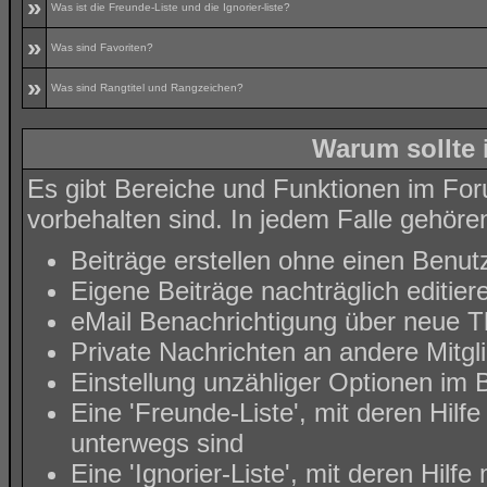
»
Was ist die Freunde-Liste und die Ignorier-liste?
»
Was sind Favoriten?
»
Was sind Rangtitel und Rangzeichen?
Warum sollte 
Es gibt Bereiche und Funktionen im Foru
vorbehalten sind. In jedem Falle gehöre
Beiträge erstellen ohne einen Ben
Eigene Beiträge nachträglich editier
eMail Benachrichtigung über neue T
Private Nachrichten an andere Mitg
Einstellung unzähliger Optionen im B
Eine 'Freunde-Liste', mit deren Hi
unterwegs sind
Eine 'Ignorier-Liste', mit deren Hil