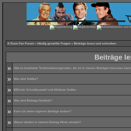
A-Team Fan Forum
»
Häufig gestellte Fragen
» Beiträge lesen und schreiben
Beiträge l
»
Gibt es bestimmte Textformatierungscodes, die ich in meinen Beiträgen benutzen kan
»
Was sind Smilies?
»
BBCode Schnellauswahl und klickbare Smilies
»
Was sind Beitrags-Symbole?
»
Kann ich meine eigenen Beiträge ändern?
»
Warum werden in meinem Beitrag Worte zensiert?