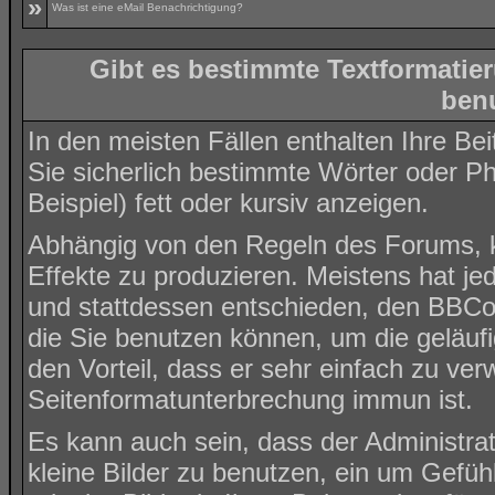
»
Was ist eine eMail Benachrichtigung?
Gibt es bestimmte Textformatie
ben
In den meisten Fällen enthalten Ihre Be
Sie sicherlich bestimmte Wörter oder P
Beispiel) fett oder kursiv anzeigen.
Abhängig von den Regeln des Forums,
Effekte zu produzieren. Meistens hat j
und stattdessen entschieden, den BBCod
die Sie benutzen können, um die geläuf
den Vorteil, dass er sehr einfach zu ve
Seitenformatunterbrechung immun ist.
Es kann auch sein, dass der Administra
kleine Bilder zu benutzen, ein um Gefüh