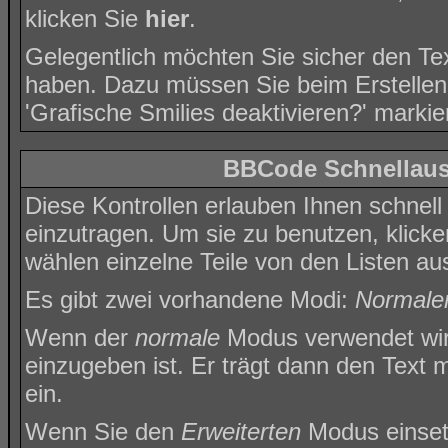
klicken Sie
hier
.
Gelegentlich möchten Sie sicher den Tex
haben. Dazu müssen Sie beim Erstellen
'Grafische Smilies deaktivieren?' markie
BBCode Schnellausw
Diese Kontrollen erlauben Ihnen schnell
einzutragen. Um sie zu benutzen, klick
wählen einzelne Teile von den Listen a
Es gibt zwei vorhandene Modi:
Normale
Wenn der
normale
Modus verwendet wird
einzugeben ist. Er trägt dann den Text
ein.
Wenn Sie den
Erweiterten
Modus einsetz