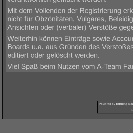
Mit dem Vollenden der Registrierung er
nicht für Obzönitäten, Vulgäres, Beleid
Ansichten oder (verbaler) Verstöße ge
Weiterhin können Einträge sowie Accou
Boards u.a. aus Gründen des Verstoßes
editiert oder gelöscht werden.
Viel Spaß beim Nutzen vom A-Team Fa
Powered by
Burning Boa