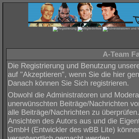
A-Team Fa
Die Registrierung und Benutzung unserer 
auf "Akzeptieren", wenn Sie die hier g
Danach können Sie Sich registrieren.
Obwohl die Administratoren und Modera
unerwünschten Beiträge/Nachrichten von
alle Beiträge/Nachrichten zu überprüfen
Ansichten des Autors aus und die Eig
GmbH (Entwickler des wBB Lite) können n
verantwortlich gemacht werden.