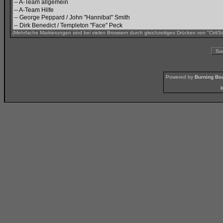
(Mehrfache Markierungen sind bei vielen Browsern durch gleichzeitiges Drücken von "Ctrl/St
Powered by
Burning Boa