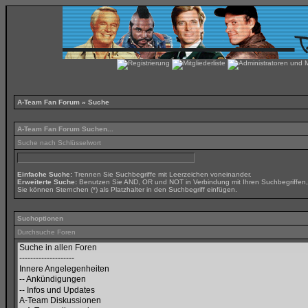
A-Team Fan Forum
» Suche
A-Team Fan Forum Suchen...
Suche nach Schlüsselwort
Einfache Suche:
Trennen Sie Suchbegriffe mit Leerzeichen voneinander.
Erweiterte Suche:
Benutzen Sie AND, OR und NOT in Verbindung mit Ihren Suchbegriffen, u
Sie können Sternchen (*) als Platzhalter in den Suchbegriff einfügen.
Suchoptionen
Durchsuche Foren