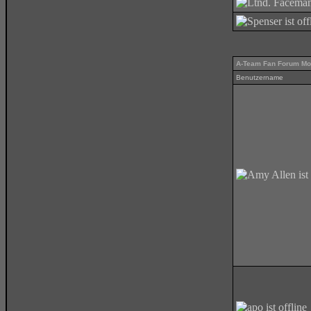
A-Team Fan Forum Mo
Benutzername