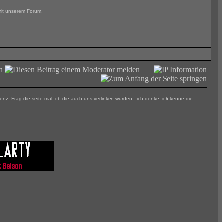
 mit unserem Forum.
nz. Frag die seite mal, ob die auch uns verlinken würden...ich denke, ich kenne die