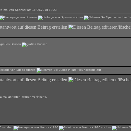
tzten mal von Spenser am 18.06.2018
12:23
.
ja mal anfragen, wegen Verlinkung.