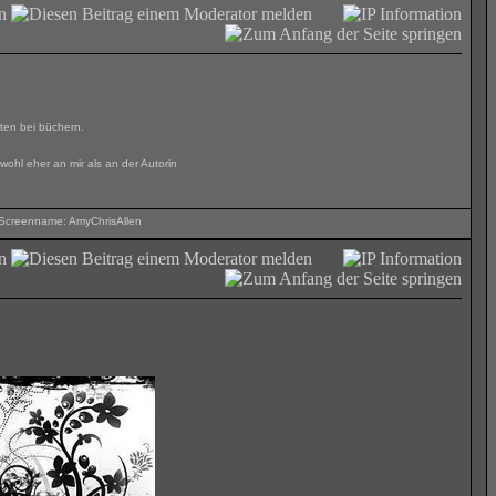
lten bei büchern.
ohl eher an mir als an der Autorin