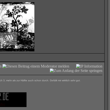
3, mehr als zur Hälfte auch schon durch. Gefällt mir wirklich sehr gut.