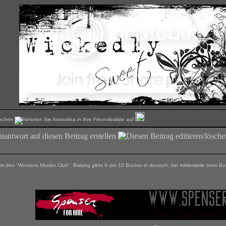
den "Womans Murder Club". Bislang gibts 9 der 10 Bücher in deutsch, bin mittlerweile beim Buch 