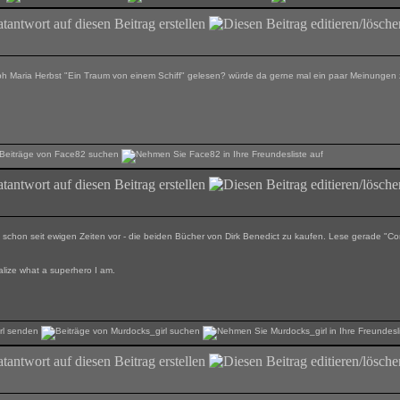
ph Maria Herbst "Ein Traum von einem Schiff" gelesen? würde da gerne mal ein paar Meinungen 
 es schon seit ewigen Zeiten vor - die beiden Bücher von Dirk Benedict zu kaufen. Lese gerade "
ealize what a superhero I am.