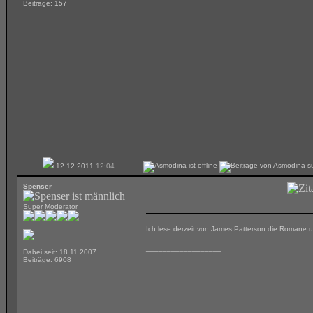
Beiträge: 157
12.12.2011
12:04
Spenser
Super Moderator
Ich lese derzeit von James Patterson die Romane um 
__________________
Dabei seit: 18.11.2007
Beiträge: 6908